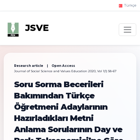
Türkçe
JSVE
Research article | Open Access
Journal of Social Science and Values Education 2020, Vol 1(1) 58-67
Soru Sorma Becerileri
Bakımından Türkçe
Öğretmeni Adaylarının
Hazırladıkları Metni
Anlama Sorularının Day ve