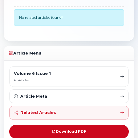
No related articles found!
Article Menu
Volume 6 Issue 1
All Articles
Article Meta
Related Articles
Download PDF