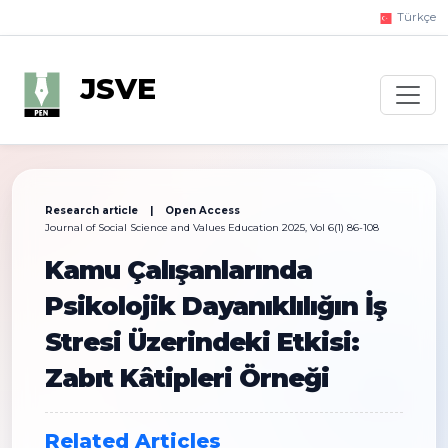
Türkçe
JSVE
Research article | Open Access
Journal of Social Science and Values Education 2025, Vol 6(1) 86-108
Kamu Çalışanlarında
Psikolojik Dayanıklılığın İş
Stresi Üzerindeki Etkisi:
Zabıt Kâtipleri Örneği
Related Articles