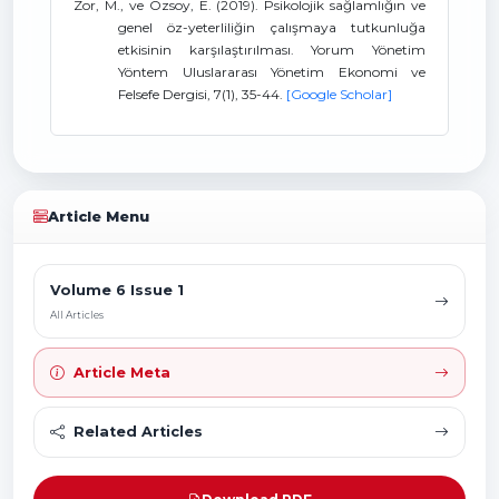
Zor, M., ve Özsoy, E. (2019). Psikolojik sağlamlığın ve
genel öz-yeterliliğin çalışmaya tutkunluğa
etkisinin karşılaştırılması. Yorum Yönetim
Yöntem Uluslararası Yönetim Ekonomi ve
Felsefe Dergisi, 7(1), 35-44.
[Google Scholar]
Article Menu
Volume 6 Issue 1
All Articles
Article Meta
Related Articles