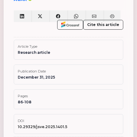
Cite this article
Article Type
Research article
Publication Date
December 31, 2025
Pages
86-108
DOI
10.29329/jsve.2025.1401.5