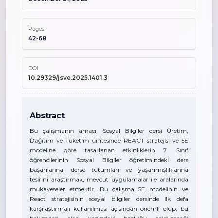
Pages
42-68
DOI
10.29329/jsve.2025.1401.3
Abstract
Bu çalışmanın amacı, Sosyal Bilgiler dersi Üretim,
Dağıtım ve Tüketim ünitesinde REACT stratejisi ve 5E
modeline göre tasarlanan etkinliklerin 7. Sınıf
öğrencilerinin Sosyal Bilgiler öğretimindeki ders
başarılarına, derse tutumları ve yaşanmışlıklarına
tesirini araştırmak, mevcut uygulamalar ile aralarında
mukayeseler etmektir. Bu çalışma 5E modelinin ve
React stratejisinin sosyal bilgiler dersinde ilk defa
karşılaştırmalı kullanılması açısından önemli olup, bu