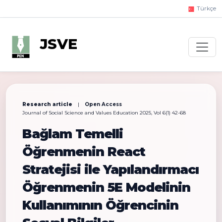
Türkçe
JSVE
Research article
|
Open Access
Journal of Social Science and Values Education 2025, Vol 6(1) 42-68
Bağlam Temelli
Öğrenmenin React
Stratejisi ile Yapılandırmacı
Öğrenmenin 5E Modelinin
Kullanımının Öğrencinin