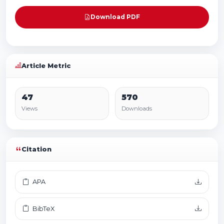
Download PDF
Article Metric
47
570
Views
Downloads
Citation
APA
BibTeX