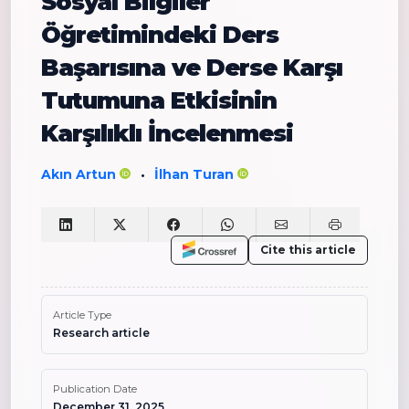
Sosyal Bilgiler
Öğretimindeki Ders
Başarısına ve Derse Karşı
Tutumuna Etkisinin
Karşılıklı İncelenmesi
Akın Artun
İlhan Turan
•
Cite this article
Article Type
Research article
Publication Date
December 31, 2025