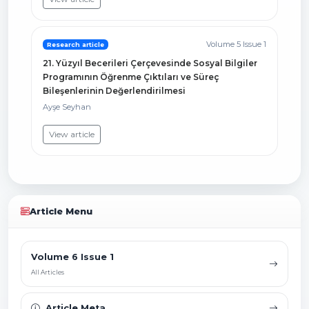
Volume 5 Issue 1
Research article
21. Yüzyıl Becerileri Çerçevesinde Sosyal Bilgiler
Programının Öğrenme Çıktıları ve Süreç
Bileşenlerinin Değerlendirilmesi
Ayşe Seyhan
View article
Article Menu
Volume 6 Issue 1
All Articles
Article Meta