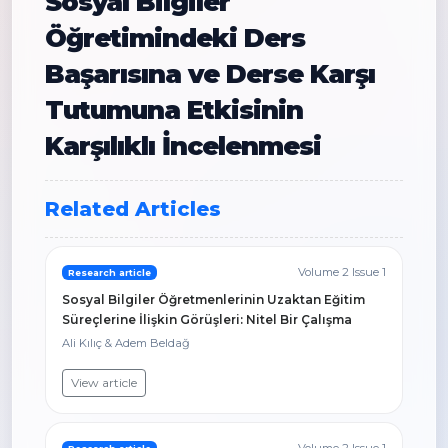
Sosyal Bilgiler
Öğretimindeki Ders
Başarısına ve Derse Karşı
Tutumuna Etkisinin
Karşılıklı İncelenmesi
Related Articles
Volume 2 Issue 1
Research article
Sosyal Bilgiler Öğretmenlerinin Uzaktan Eğitim
Süreçlerine İlişkin Görüşleri: Nitel Bir Çalışma
Ali Kılıç & Adem Beldağ
View article