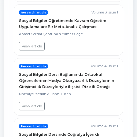
Volume 3 Issue 1
Research article
Sosyal Bilgiler Öğretiminde Kavram Öğretim
Uygulamaları: Bir Meta-Analiz Çalışması
Ahmet Serdar Şentuna & Yılmaz Geçit
View article
Volume 4 Issue 1
Research article
Sosyal Bilgiler Dersi Bağlamında Ortaokul
Öğrencilerinin Medya Okuryazarlık Düzeylerinin
Girişimcilik Düzeyleriyle İlişkisi: Rize İli Örneği
Nazmiye Baskın & İlhan Turan
View article
Volume 4 Issue 1
Research article
Sosyal Bilgiler Dersinde Coğrafya İçerikli