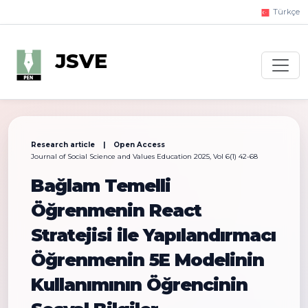
Türkçe
JSVE
Research article | Open Access
Journal of Social Science and Values Education 2025, Vol 6(1) 42-68
Bağlam Temelli
Öğrenmenin React
Stratejisi ile Yapılandırmacı
Öğrenmenin 5E Modelinin
Kullanımının Öğrencinin