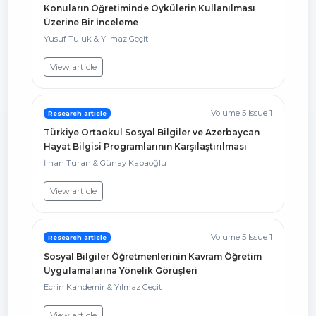
Konuların Öğretiminde Öykülerin Kullanılması
Üzerine Bir İnceleme
Yusuf Tuluk & Yılmaz Geçit
View article
Volume 5 Issue 1
Research article
Türkiye Ortaokul Sosyal Bilgiler ve Azerbaycan
Hayat Bilgisi Programlarının Karşılaştırılması
İlhan Turan & Günay Kabaoğlu
View article
Volume 5 Issue 1
Research article
Sosyal Bilgiler Öğretmenlerinin Kavram Öğretim
Uygulamalarına Yönelik Görüşleri
Ecrin Kandemir & Yılmaz Geçit
View article