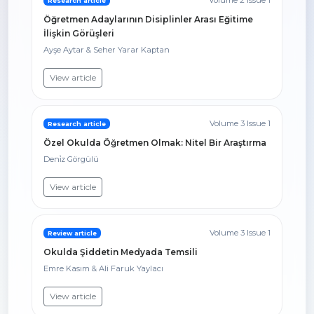
Volume 2 Issue 1
Research article
Öğretmen Adaylarının Disiplinler Arası Eğitime
İlişkin Görüşleri
Ayşe Aytar & Seher Yarar Kaptan
View article
Volume 3 Issue 1
Research article
Özel Okulda Öğretmen Olmak: Nitel Bir Araştırma
Deni̇z Görgülü
View article
Volume 3 Issue 1
Review article
Okulda Şiddetin Medyada Temsili
Emre Kasım & Ali Faruk Yaylacı
View article