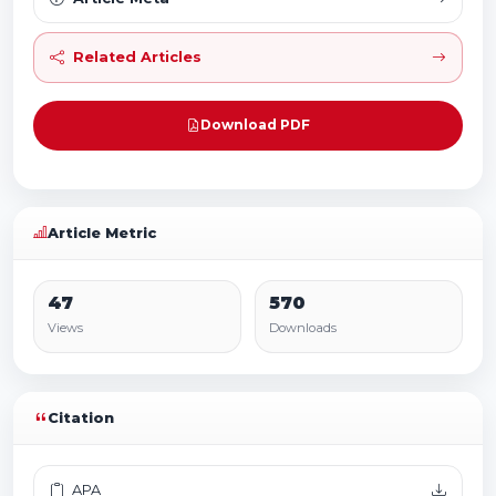
Related Articles
Download PDF
Article Metric
47
570
Views
Downloads
Citation
APA