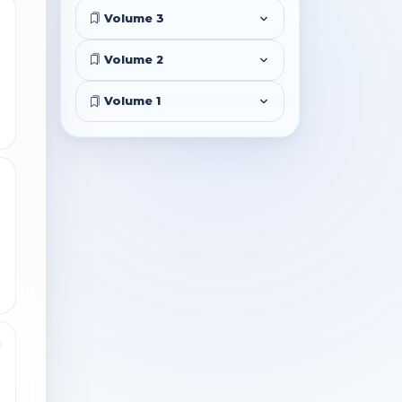
6
Volume 3
Volume 2
Volume 1
6
1