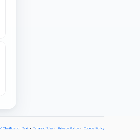
8
 Clarification Text
Terms of Use
Privacy Policy
Cookie Policy