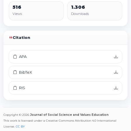
516
1.306
Views
Downloads
Citation
APA
BibTeX
RIS
Copyright © 2026
Journal of Social Science and Values Education
This work is licensed under a Creative Commons Attribution 4.0 International
License.
CC BY