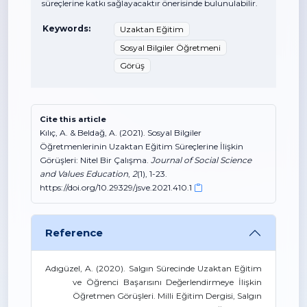
süreçlerine katkı sağlayacaktır önerisinde bulunulabilir.
Keywords:
Uzaktan Eğitim
Sosyal Bilgiler Öğretmeni
Görüş
Cite this article
Kılıç, A. & Beldağ, A. (2021). Sosyal Bilgiler
Öğretmenlerinin Uzaktan Eğitim Süreçlerine İlişkin
Görüşleri: Nitel Bir Çalışma.
Journal of Social Science
and Values Education
,
2
(1), 1-23.
https://doi.org/10.29329/jsve.2021.410.1
Reference
Adıgüzel, A. (2020). Salgın Sürecinde Uzaktan Eğitim
ve Öğrenci Başarısını Değerlendirmeye İlişkin
Öğretmen Görüşleri. Milli Eğitim Dergisi, Salgın