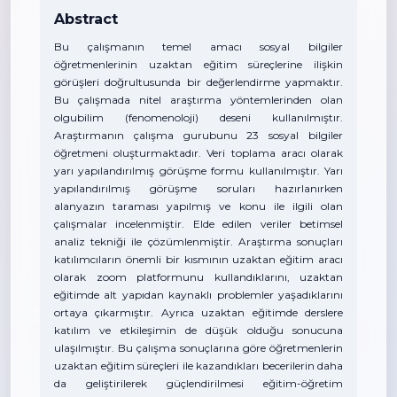
Abstract
Bu çalışmanın temel amacı sosyal bilgiler
öğretmenlerinin uzaktan eğitim süreçlerine ilişkin
görüşleri doğrultusunda bir değerlendirme yapmaktır.
Bu çalışmada nitel araştırma yöntemlerinden olan
olgubilim (fenomenoloji) deseni kullanılmıştır.
Araştırmanın çalışma gurubunu 23 sosyal bilgiler
öğretmeni oluşturmaktadır. Veri toplama aracı olarak
yarı yapılandırılmış görüşme formu kullanılmıştır. Yarı
yapılandırılmış görüşme soruları hazırlanırken
alanyazın taraması yapılmış ve konu ile ilgili olan
çalışmalar incelenmiştir. Elde edilen veriler betimsel
analiz tekniği ile çözümlenmiştir. Araştırma sonuçları
katılımcıların önemli bir kısmının uzaktan eğitim aracı
olarak zoom platformunu kullandıklarını, uzaktan
eğitimde alt yapıdan kaynaklı problemler yaşadıklarını
ortaya çıkarmıştır. Ayrıca uzaktan eğitimde derslere
katılım ve etkileşimin de düşük olduğu sonucuna
ulaşılmıştır. Bu çalışma sonuçlarına göre öğretmenlerin
uzaktan eğitim süreçleri ile kazandıkları becerilerin daha
da geliştirilerek güçlendirilmesi eğitim-öğretim