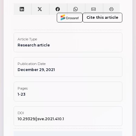
Cite this article
Article Type
Research article
Publication Date
December 29, 2021
Pages
1-23
DOI
10.29329/jsve.2021.410.1