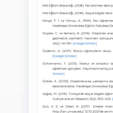
Milli Eğitim Bakanlığı, (2018). Fen bilimleri de
Milli Eğitim Bakanlığı, (2018). Sosyal bilgiler d
Morgil, F. İ. ve Yılmaz, A. (1999). Fen öğretmeni
Hacettepe Üniversitesi Eğitim Fakültesi Derg
Özçelik, C. ve Semerci, N. (2016). Disiplinler ar
geometrik cisimlerin hacimleri konusunda
26(2), 141-150.
[Google Scholar]
Özdemir, A. (2017). Bütün öğrencilerin okulu F
[Google Scholar]
Özhamamcı, T. (2013). İlkokul ve ortaokul öğ
öğretmen görüşleri. (Yayımlanmamış yükse
Scholar]
Özkök, A. (2005). Disiplinlerarası yaklaşıma 
becerisine etkisi. Hacettepe Üniversitesi Eğ
Sağdıç, M. (2019). Türkiye’de sosyal bilgiler eğit
Culture and art Research, 8(2), 390-403.
Suzi, S. S. ve Olsen, N. (2017). Greater t
http://ian.umces.edu/, 12.10.2021’de alınmı