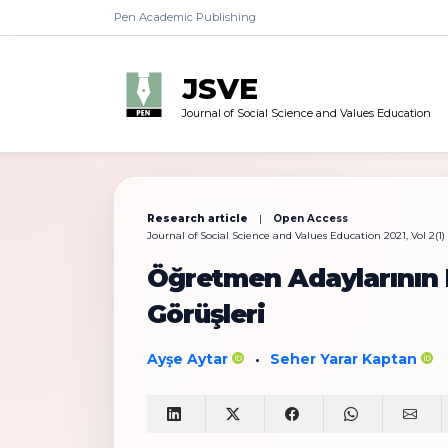
Pen Academic Publishing
JSVE
Journal of Social Science and Values Education
Research article
|
Open Access
Journal of Social Science and Values Education 2021, Vol 2(1)
Öğretmen Adaylarının Di
Görüşleri
Ayşe Aytar
Seher Yarar Kaptan
•