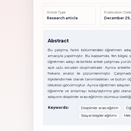
Article Type
Publication Date
Research article
December 29,
Abstract
Bu çalışma, farklı bölümlerdeki öğretmen adayl
amacıyla yapılmıştır. Bu kapsamda, fen bilgisi, sı
öğretmen adayı ile birlikte anket çalışması yürü
açık uçlu sorudan oluşmaktadır. Ayrıca ankette 
frekans analizi ile çözümlenmiştir. Çalışmada
ilişkilendirmek olarak tanımladıkları ve bütün öğ
oldukları görülmüştür. Ayrıca öğretmen adayları tar
öğrenme ve anlamayı kolaylaştırma gibi olanak
adayının disiplinler arası eğitimin olumsuz özelliği
Keywords:
Disiplinler arası eğitim
Öğ
Sosyal bilgiler eğitimi
Met