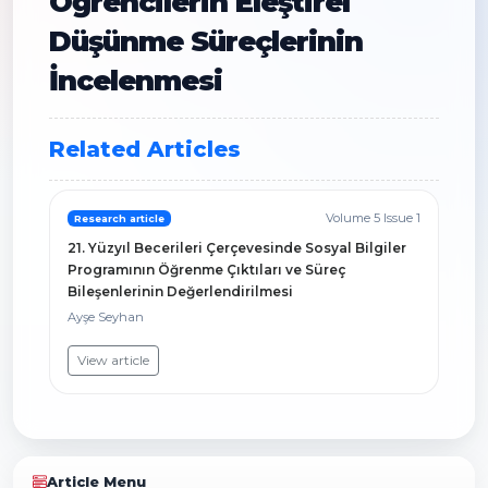
Öğrencilerin Eleştirel
Düşünme Süreçlerinin
İncelenmesi
Related Articles
Volume 5 Issue 1
Research article
21. Yüzyıl Becerileri Çerçevesinde Sosyal Bilgiler
Programının Öğrenme Çıktıları ve Süreç
Bileşenlerinin Değerlendirilmesi
Ayşe Seyhan
View article
Article Menu