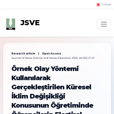
Türkçe
JSVE
Research article | Open Access
Journal of Social Science and Values Education 2025, Vol 6(1) 21-41
Örnek Olay Yöntemi
Kullanılarak
Gerçekleştirilen Küresel
İklim Değişikliği
Konusunun Öğretiminde